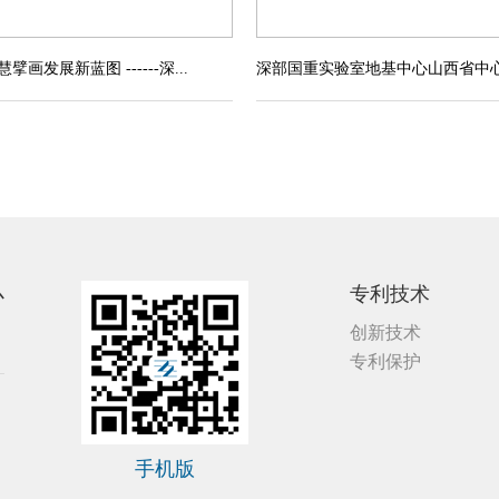
画发展新蓝图 ------深...
深部国重实验室地基中心山西省中心建
心
专利技术
创新技术
专利保护
手机版