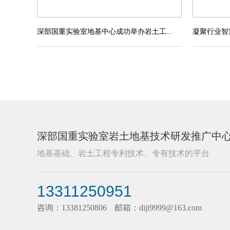
深部国重实验室地基中心成功举办岩土工...
凝聚行业智慧擘
深部国重实验室岩土地基技术研发推广中
地基基础、岩土工程专利技术、专有技术的平台
13311250951
咨询：13381250806
邮箱：diji9999@163.com