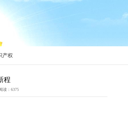
识产权
新程
阅读：
6375