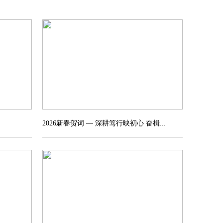
2026新春贺词 — 深耕笃行映初心 奋楫...