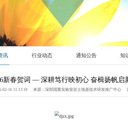
资讯
行业动态
通知公告
知
026新春贺词 — 深耕笃行映初心 奋楫扬帆启
02-16 11:13:18
来源：深部国重实验室岩土地基技术研发推广中心