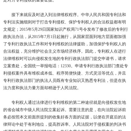
定对方专利侵权的重要证据。
接下来就应及时进入到法律维权程序。中华人民共和国专利法和
专利法实施细则对于打击专利侵权、保护专利权人的合法权益都有明
文规定；2015年5月29日国家知识产权局71号令发布了修改后的专利行
政执法办法，从2015年7月1日起施行，从国家层面到地方层面都加强
了专利行政执法工作和对专利维权的法律援助，加强保护专利权人的
合法权益，充分维护社会主义市场经济秩序。因此，专利权人在进行
法律维权时可以向侵权发生地的专利行政执法部门提交申请书，请求
立案查处，全国统一举报电话：12330。申请专利行政执法部门查处专
利侵权案件具有维权成本低、程序简便快捷、方式灵活等优点，并且
专利行政执法部门的执法人员既有专业知识又熟悉专利法，但是在执
法力度和执法力量方面却稍逊于人民法院。
专利权人通过法律进行专利维权的第二种途径就是向侵权发生地
的省会城市中级人民法院立案起诉。需要注意的是，在向法院起诉前
务必按照本文前面所提到的收集好各方面的证据，以便在开庭后的法
律辩论中处于有利地位，提高胜诉率。人民法院对于侵权案的判决书