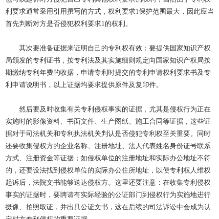
利要求通常采用引用撰写的方式，权利要求1保护范围最大，因此应当
首先判断对方是否侵犯权利要求1的权利。
其次要准备证据来证明自己的专利权有效；要提供国家知识产权
局颁发的专利证书，按专利法及其实施细则规定向国家知识产权局按
期缴纳专利年费的收据，申请专利时提交的专利申请权利要求书及专
利申请说明书，以上证据均要求提供原件及复印件。
然后要及时收集有关专利侵权事实的证据，尤其是侵权行为正在
实施时的影像资料、书面文件、生产图纸、施工合同等证据，这些证
据对于司法机关和专利执法机关判认是否侵犯专利权至关重要。同时
还要收集侵权方的企业名称、注册地址、法人代表姓名身份证号联系
方式、注册资金等证据；如侵权单位的注册地址和实际办公地址不符
的，还要设法找到侵权单位的实际办公住所地址，以便专利权人维权
起诉后，法院文书能够送达侵权方。这里还要注意：在收集专利侵权
事实的证据时，要聘请有实际经验的公证部门到侵权行为实施地进行
摄像、拍照取证，并出具公证文书，这在后续的司法诉讼中会成为认