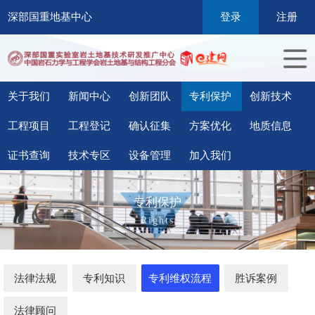
深部国重地基中心
登录
注册
关于我们
新闻中心
创新团队
专利保护
创新技术
工程项目
工程登记
确认征集
方案优化
地质信息
证书查询
技术专区
设备管理
加入我们
专利保护
Rights
法律法规
专利知识
专利维权流程
胜诉案例
法律顾问