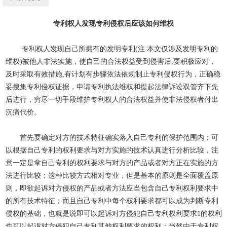
专利权人发现专利侵权后应该如何维权
专利权人发现自己所拥有的发明专利(注:本文仅涉及发明专利的
维权)被他人非法实施，使自己的合法权益受到侵害后,要积极应对，
及时采取有效措施,有计划有步骤依法依规制止专利侵权行为，正确稳
妥搜集专利侵权证据，申请专利执法维权和提起法律诉讼双管齐下先
后进行，穷尽一切手段维护专利权人的合法权益并使非法侵权者付出
沉痛代价。
首先要确定对方的技术特征确实落入自己专利的保护范围内；可
以根据自己专利的权利要求与对方实施的技术认真进行分析比较，注
意一定是拿自己专利的权利要求与对方的产品或者对方正在实施的方
法进行比较；这种比较方式相对专业，但是基本的原则是全面覆盖原
则，即欲起诉对方侵权的产品或者方法应当包含自己专利权利要求中
的所有技术特征；而且自己专利中每个权利要求都可以成为判断专利
侵权的基础，也就是说即可以起诉对方侵犯自己专利权利要求1的权利
也可以起诉对方侵犯自己专利其他权利要求的权利；当然由于专利权