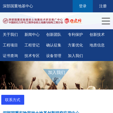
深部国重地基中心
登录
注册
关于我们
新闻中心
创新团队
专利保护
创新技术
工程项目
工程登记
确认征集
方案优化
地质信息
证书查询
技术专区
设备管理
加入我们
加入我们
JOIN
联系方式