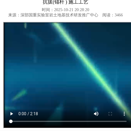
抗拔(锚杆 ) 施工工艺
时间：2025-10-21 20:28:20
来源：深部国重实验室岩土地基技术研发推广中心
阅读：
3466