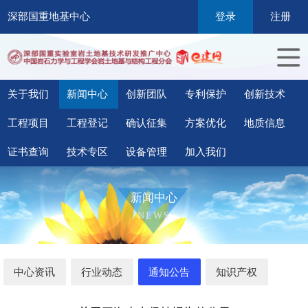
深部国重地基中心
登录
注册
关于我们
新闻中心
创新团队
专利保护
创新技术
工程项目
工程登记
确认征集
方案优化
地质信息
证书查询
技术专区
设备管理
加入我们
新闻中心
NEWS
中心资讯
行业动态
通知公告
知识产权