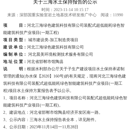
关于三海水土保持报告的公示
时间：2023-11-14 10:15:17
来源：深部国重实验室岩土地基技术研发推广中心
阅读：
11990
项 目：
河北三海绿色建筑科技有限公司装配式超低能耗绿色智
能建筑科技产业项目(一期工程)
项 目 类 型：
城市建设类-加工制造类项目
建 设 单 位：
河北三海绿色建筑科技有限公司
编 制 单 位：
河北晨美环境检测技术服务有限公司
地 址 位 置：
河北省邯郸市馆陶县
说 明：
根据水利部办公厅关于子生产建设项目水土保持承诺制
管理的通知(办水保【2020】160号)的有关规定，现将河北三海绿色建
筑科技有限公司装配式超低能耗绿色智能建筑科技产业项目(一期工
程)项目水土保持方案报告表予以公示。
1、项目名称：河北三海绿色建筑科技有限公司装配式超低能耗绿色智
能建筑科技产业项目(一期工程)。
2、建设地点：河北省邯郸市馆陶县经济开发区南一路。
3、公示内容：三海水土保持报告表全本，详见附件。
4、公示日期：2023年11月14日一11月28日