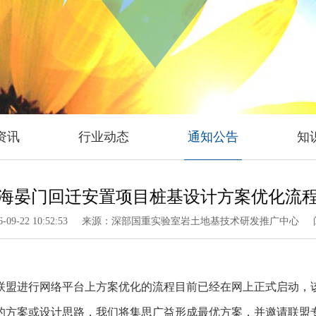
资讯
行业动态
通知公告
知
海晏门回迁安置项目桩基设计方案优化流
09-22 10:52:53
来源：深部国重实验室岩土地基技术研发推广中心
进行网络平台上方案优化的流程目前已经在网上正式启动，该
的方案或设计思路，我们将集思广益形成最优方案，并邀请联盟