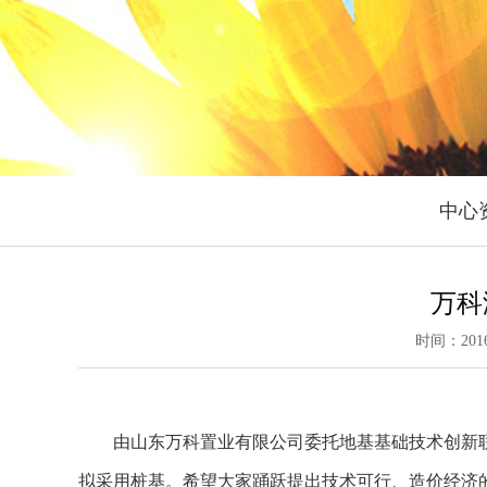
中心
万科
时间：2016-
由山东万科置业有限公司委托地基基础技术创新联盟
拟采用桩基。希望大家踊跃提出技术可行、造价经济