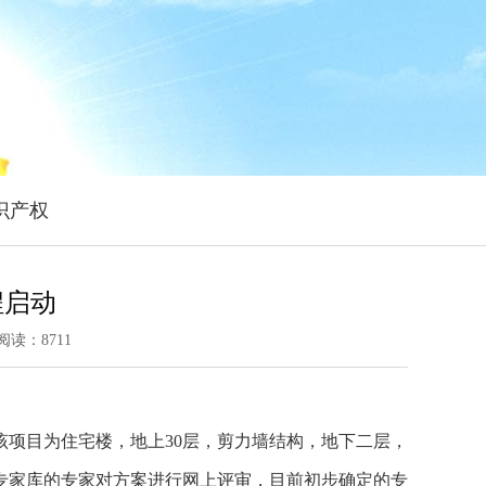
识产权
程启动
阅读：
8711
项目为住宅楼，地上30层，剪力墙结构，地下二层，
专家库的专家对方案进行网上评审，目前初步确定的专